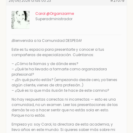
25/06/2026 a las 00:23
#27079
Carol @Organizarme
Superadministrador
¡Bienvenida a la Comunidad DESPEGA!
Este es tu espacio para presentarte y conocer a tus
compañeras de especialización. Cuéntanos:
– ¿Cómo te llamas y de dónde eres?
– ¿Qué te ha llevado a formarte como organizadora
profesional?
– ¿En qué punto estás? (empezando desde cero, ya tienes
algún cliente, vienes de otra profesión…)
– ¿Qué es lo que más ilusión te hace de este camino?
No hay respuestas correctas ni incorrectas — esto es una
comunidad, no un examen. Leer las presentaciones de las
demás te va a hacer sentir que no estás sola en esto.
Porque no lo estás.
Empiezo yo: soy Carol, la directora de esta academia, y
llevo años en este mundo. Si quieres saber más sobre mi