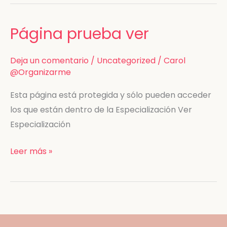
Página prueba ver
Página
prueba
ver
Deja un comentario
/
Uncategorized
/
Carol
@Organizarme
Esta página está protegida y sólo pueden acceder
los que están dentro de la Especialización Ver
Especialización
Leer más »