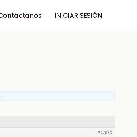
Contáctanos
INICIAR SESIÓN
.
#27080