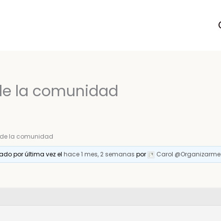
de la comunidad
 de la comunidad
zado por última vez el
hace 1 mes, 2 semanas
por
Carol @Organizarme