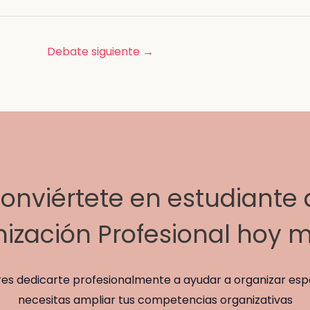
Debate siguiente
→
onviértete en estudiante
ización Profesional hoy 
eres dedicarte profesionalmente a ayudar a organizar esp
necesitas ampliar tus competencias organizativas