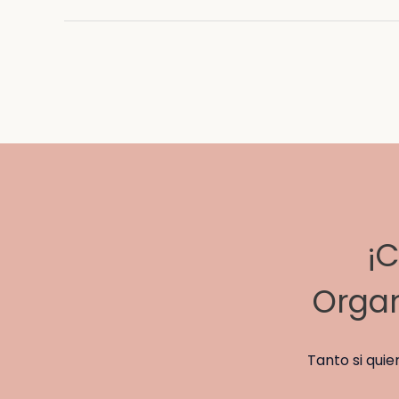
¡C
Organ
Tanto si qui