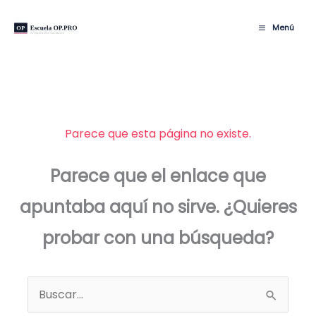
Ir
al
Menú
contenido
Parece que esta página no existe.
Parece que el enlace que
apuntaba aquí no sirve. ¿Quieres
probar con una búsqueda?
Buscar