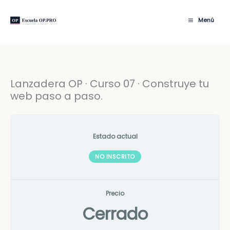
Ir
al
Menú
contenido
Lanzadera OP · Curso 07 · Construye tu
web paso a paso.
Estado actual
NO INSCRITO
Precio
Cerrado