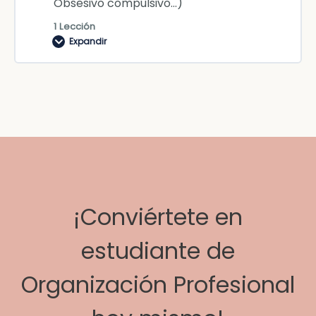
Obsesivo compulsivo…)
1 Lección
Expandir
¡Conviértete en
estudiante de
Organización Profesional