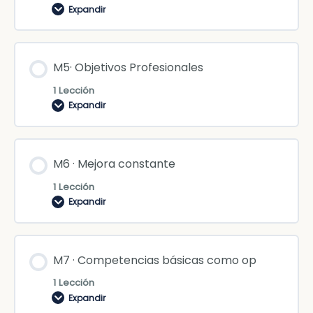
Expandir
M5· Objetivos Profesionales
1 Lección
Expandir
M6 · Mejora constante
1 Lección
Expandir
M7 · Competencias básicas como op
1 Lección
Expandir