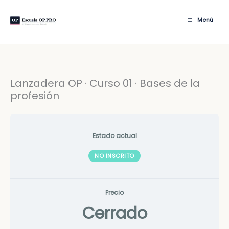
Ir
al
Menú
contenido
Lanzadera OP · Curso 01 · Bases de la
profesión
Estado actual
NO INSCRITO
Precio
Cerrado